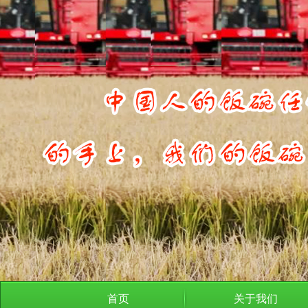
首页
关于我们