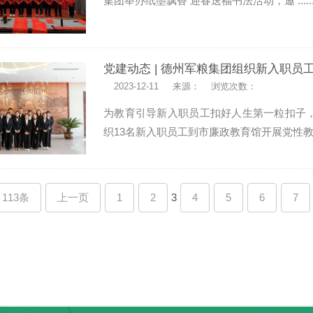
集团举办纸墨飘香 迎春送福书法活动，邀 .....
党建动态 | 德州军粮集团组织新入职员工
2023-12-11
来源： 浏览次数：
为教育引导新入职员工扣好人生第一粒扣子，
织13名新入职员工到市廉政教育馆开展党性教 ...
113条
上一页
1
2
3
4
5
6
7