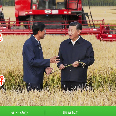
企业动态
联系我们