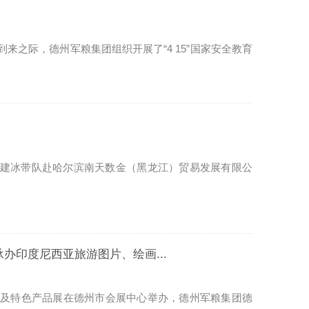
来之际，德州军粮集团组织开展了“4 15”国家安全教育
夏建冰带队赴哈尔滨南天数金（黑龙江）贸易发展有限公
办印度尼西亚旅游图片、绘画...
绘画及特色产品展在德州市会展中心举办，德州军粮集团德