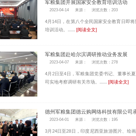
军粮集团开展国家安全教育培训活动
2023-04-14
来源： 浏览次数：203
4月14日，在第八个全民国家安全教育日即将到
培训活动。......
[阅读全文]
军粮集团赴哈尔滨调研推动业务发展
2023-04-07
来源： 浏览次数：278
4月2日至4日，军粮集团党委书记、董事长
司实地考察调研有关市场。......
[阅读全文]
德州军粮集团德云购网络科技有限公司承
2023-04-01
来源： 浏览次数：195
3月24日至28日，印度尼西亚旅游图片、