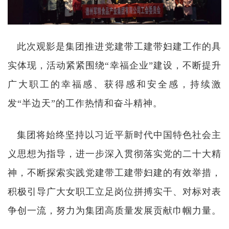
此次观影是集团推进党建带工建带妇建工作的具
实体现，活动紧紧围绕“幸福企业”建设，不断提升
广大职工的幸福感、获得感和安全感，持续激
发“半边天”的工作热情和奋斗精神。
集团将始终坚持以习近平新时代中国特色社会主
义思想为指导，进一步深入贯彻落实党的二十大精
神，不断探索实践党建带工建带妇建的有效举措，
积极引导广大女职工立足岗位拼搏实干、对标对表
争创一流，努力为集团高质量发展贡献巾帼力量。