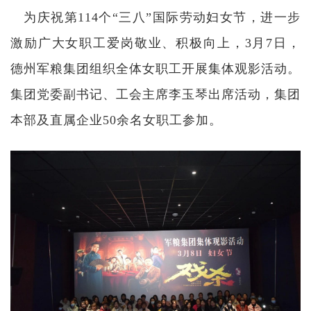
为庆祝第114个“三八”国际劳动妇女节，进一步
激励广大女职工爱岗敬业、积极向上，3月7日，
德州军粮集团组织全体女职工开展集体观影活动。
集团党委副书记、工会主席李玉琴出席活动，集团
本部及直属企业50余名女职工参加。