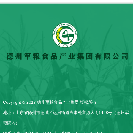
Copyright © 2017 德州军粮食品产业集团 版权所有
地址：山东省德州市德城区运河街道办事处富源大街1428号（德州军
粮院内）