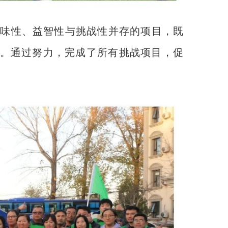
味性、益智性与挑战性并存的项目，既
。通过努力，完成了所有挑战项目，促