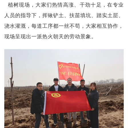
植树现场，大家们热情高涨、干劲十足，在专业
人员的指导下，挥锹铲土、扶苗填坑、踏实土层、
浇水灌溉，每道工序都一丝不苟，大家相互协作，
现场呈现出一派热火朝天的劳动景象。