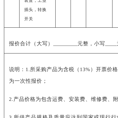
装置，工业
插头，转换
开关
报价合计（
大写）
元整，小写
说明：
1
.
所采购产品为含税（
13%
）开票价格
为一次性报价；
2.产品价格为包含运费、安装费、维修费、
3.
所供产品规格及质量应达到国家或现行行