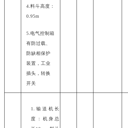
4.料斗高度：
0.95m
5.电气控制箱
有防过载、
防缺相保护
装置，工业
插头，转换
开关
1.输送机长
度：机身总