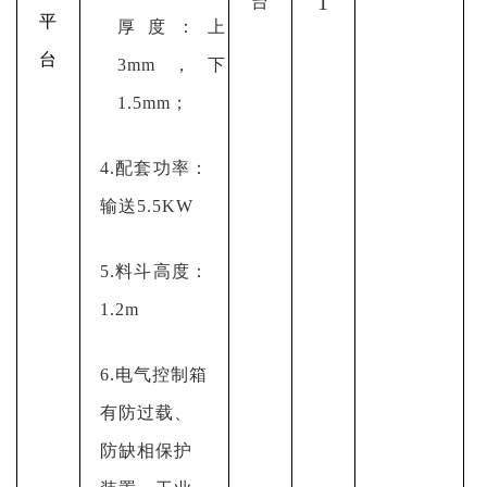
1
台
平
厚度：上
台
3mm，下
1.5mm；
4.配套功率：
输送5.5KW
5.料斗高度：
1.2m
6.电气控制箱
有防过载、
防缺相保护